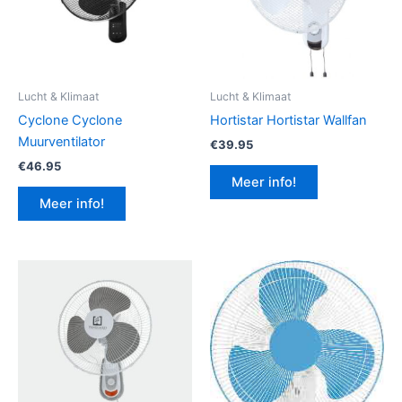
Lucht & Klimaat
Lucht & Klimaat
Cyclone Cyclone
Hortistar Hortistar Wallfan
Muurventilator
€
39.95
€
46.95
Meer info!
Meer info!