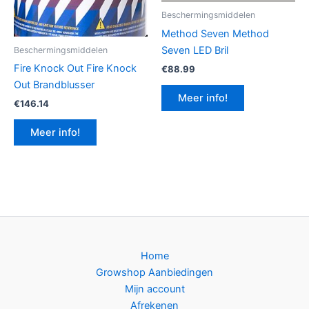
Beschermingsmiddelen
Method Seven Method
Seven LED Bril
Beschermingsmiddelen
Fire Knock Out Fire Knock
€
88.99
Out Brandblusser
Meer info!
€
146.14
Meer info!
Home
Growshop Aanbiedingen
Mijn account
Afrekenen