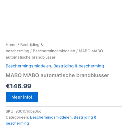
Home
/
Bestrijding &
bescherming
/
Beschermingsmiddelen
/ MABO MABO
automatische brandblusser
Beschermingsmiddelen
,
Bestrijding & bescherming
MABO MABO automatische brandblusser
€
146.99
Meer info!
SKU:
930151dba66c
Categorieën:
Beschermingsmiddelen
,
Bestrijding &
bescherming