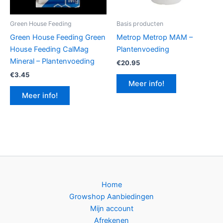
Green House Feeding
Basis producten
Green House Feeding Green
Metrop Metrop MAM –
House Feeding CalMag
Plantenvoeding
Mineral – Plantenvoeding
€
20.95
€
3.45
Meer info!
Meer info!
Home
Growshop Aanbiedingen
Mijn account
Afrekenen