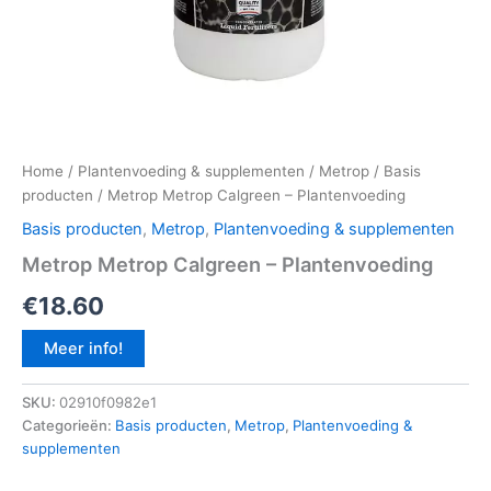
Home
/
Plantenvoeding & supplementen
/
Metrop
/
Basis
producten
/ Metrop Metrop Calgreen – Plantenvoeding
Basis producten
,
Metrop
,
Plantenvoeding & supplementen
Metrop Metrop Calgreen – Plantenvoeding
€
18.60
Meer info!
SKU:
02910f0982e1
Categorieën:
Basis producten
,
Metrop
,
Plantenvoeding &
supplementen