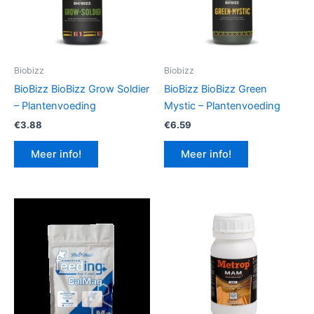
Biobizz
Biobizz
BioBizz BioBizz Grow Soldier
BioBizz BioBizz Green
– Plantenvoeding
Mystic – Plantenvoeding
€
3.88
€
6.59
Meer info!
Meer info!